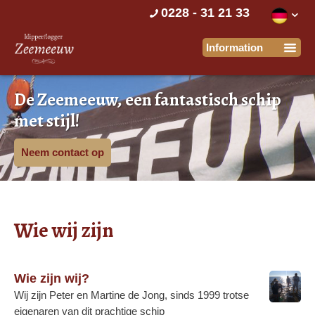
0228 - 31 21 33
De Zeemeeuw, een fantastisch schip
met stijl!
Neem contact op
Wie wij zijn
Wie zijn wij?
Wij zijn Peter en Martine de Jong, sinds 1999 trotse
eigenaren van dit prachtige schip